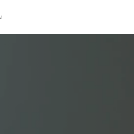
M
SERVICIOS
REMODELACIÓN
ACERCA 