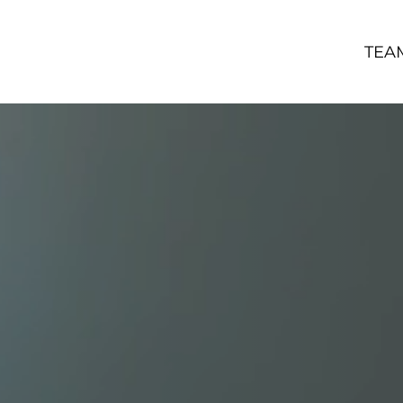
HOGAR
TEA